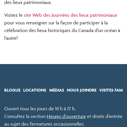
des lieux patrimoniaux.
Visitez le
site Web des Journées des lieux patrimoniaux
pour vous renseigner sur la façon de participer à la
célébration des lieux historiques du Canada d’un océan à
l’autre!
BLOGUE
LOCATIONS
MÉDIAS
NOUS JOINDRE
VISITES FAM
Ouvert tous les jours de 10 h à 17 h.
Consultez la section
Heures d’ouverture
et droits d’entrée
au sujet des fermetures occasionnelles.