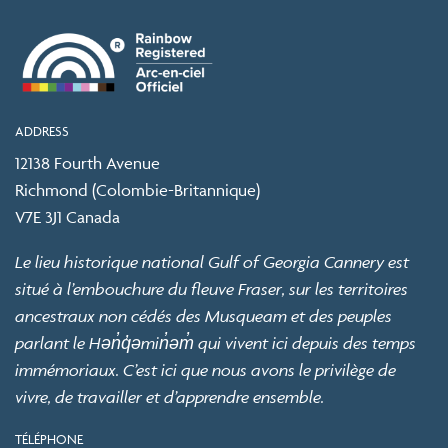
ADDRESS
12138 Fourth Avenue
Richmond (Colombie-Britannique)
V7E 3J1 Canada
Le lieu historique national Gulf of Georgia Cannery est
situé à l’embouchure du fleuve Fraser, sur les territoires
ancestraux non cédés des Musqueam et des peuples
parlant le Hən̓q̓əmin̓əm̓ qui vivent ici depuis des temps
immémoriaux. C’est ici que nous avons le privilège de
vivre, de travailler et d’apprendre ensemble.
TÉLÉPHONE