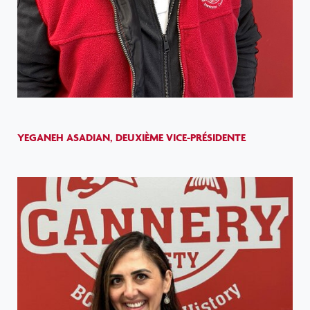
YEGANEH ASADIAN, DEUXIÈME VICE-PRÉSIDENTE