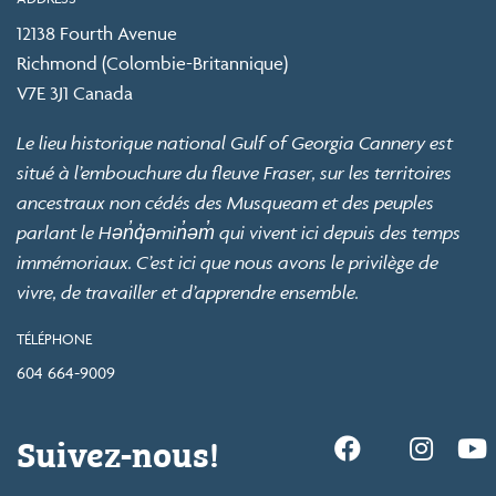
12138 Fourth Avenue
Richmond (Colombie-Britannique)
V7E 3J1 Canada
Le lieu historique national Gulf of Georgia Cannery est
situé à l’embouchure du fleuve Fraser, sur les territoires
ancestraux non cédés des Musqueam et des peuples
parlant le Hən̓q̓əmin̓əm̓ qui vivent ici depuis des temps
immémoriaux. C’est ici que nous avons le privilège de
vivre, de travailler et d’apprendre ensemble.
TÉLÉPHONE
604 664-9009
Suivez-nous!