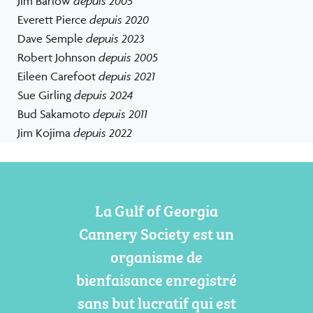
Jim Barlow
depuis 2005
Everett Pierce
depuis 2020
Dave Semple
depuis 2023
Robert Johnson
depuis 2005
Eileen Carefoot
depuis 2021
Sue Girling
depuis 2024
Bud Sakamoto
depuis 2011
Jim Kojima
depuis 2022
La Gulf of Georgia
Cannery Society est un
organisme de
bienfaisance enregistré
sans but lucratif qui est