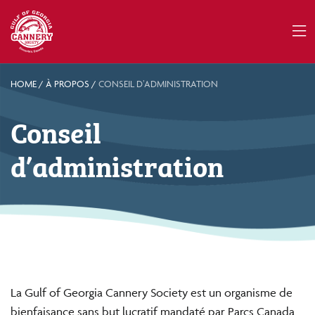
HOME
/
À PROPOS
/
CONSEIL D’ADMINISTRATION
Conseil
d’administration
La Gulf of Georgia Cannery Society est un organisme de
bienfaisance sans but lucratif mandaté par Parcs Canada