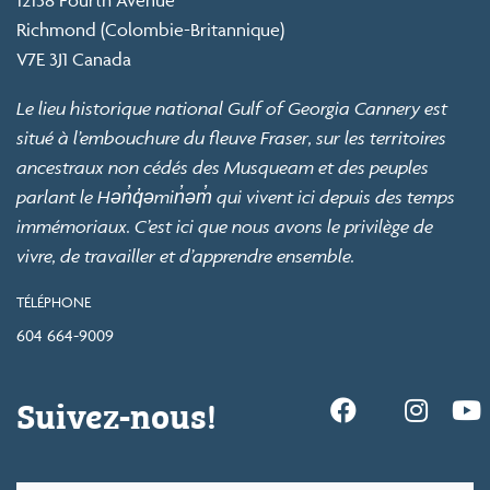
Richmond (Colombie-Britannique)
V7E 3J1 Canada
Le lieu historique national Gulf of Georgia Cannery est
situé à l’embouchure du fleuve Fraser, sur les territoires
ancestraux non cédés des Musqueam et des peuples
parlant le Hən̓q̓əmin̓əm̓ qui vivent ici depuis des temps
immémoriaux. C’est ici que nous avons le privilège de
vivre, de travailler et d’apprendre ensemble.
TÉLÉPHONE
604 664-9009
Suivez-nous!