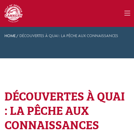
HOME
/
DÉCOUVERTES À QUAI : LA PÊCHE AUX CONNAISSANCES
DÉCOUVERTES À QUAI
: LA PÊCHE AUX
CONNAISSANCES