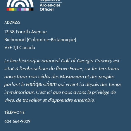
ADDRESS
12138 Fourth Avenue
Richmond (Colombie-Britannique)
V7E 3J1 Canada
Le lieu historique national Gulf of Georgia Cannery est
situé à l’embouchure du fleuve Fraser, sur les territoires
ancestraux non cédés des Musqueam et des peuples
parlant le Hən̓q̓əmin̓əm̓ qui vivent ici depuis des temps
immémoriaux. C’est ici que nous avons le privilège de
vivre, de travailler et d’apprendre ensemble.
TÉLÉPHONE
604 664-9009