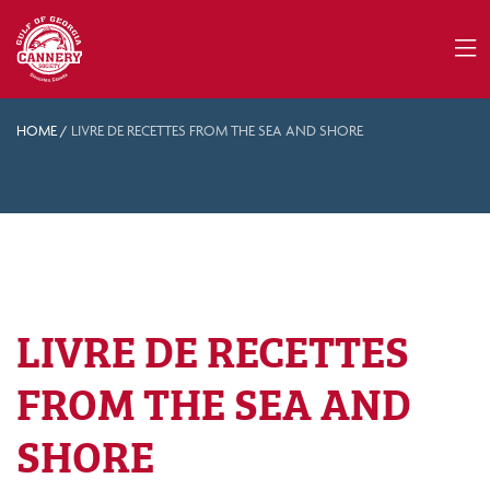
HOME
/
LIVRE DE RECETTES FROM THE SEA AND SHORE
LIVRE DE RECETTES
FROM THE SEA AND
SHORE