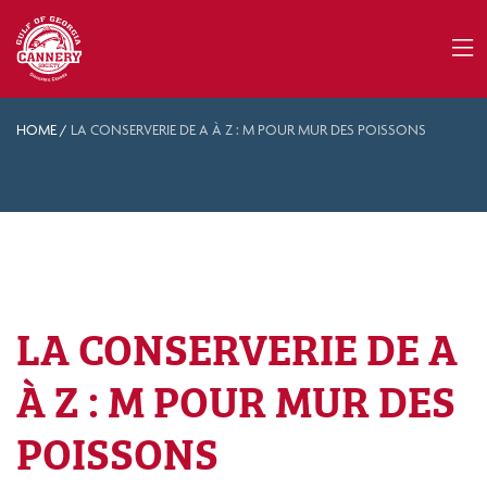
HOME
/
LA CONSERVERIE DE A À Z : M POUR MUR DES POISSONS
LA CONSERVERIE DE A
À Z : M POUR MUR DES
POISSONS