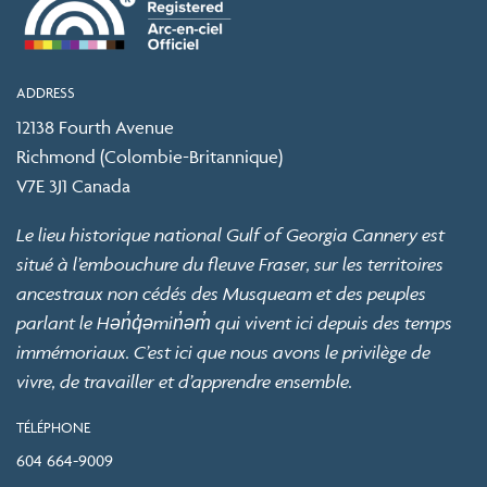
ADDRESS
12138 Fourth Avenue
Richmond (Colombie-Britannique)
V7E 3J1 Canada
Le lieu historique national Gulf of Georgia Cannery est
situé à l’embouchure du fleuve Fraser, sur les territoires
ancestraux non cédés des Musqueam et des peuples
parlant le Hən̓q̓əmin̓əm̓ qui vivent ici depuis des temps
immémoriaux. C’est ici que nous avons le privilège de
vivre, de travailler et d’apprendre ensemble.
TÉLÉPHONE
604 664-9009