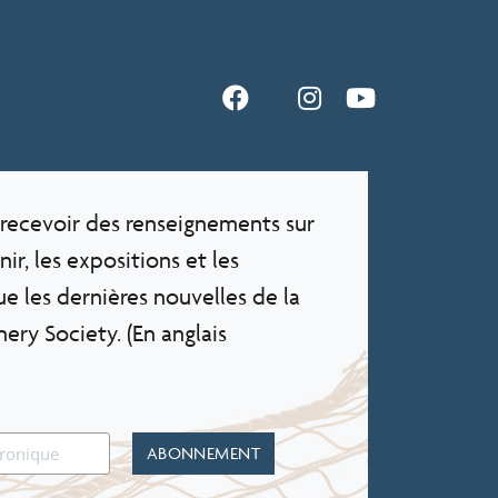
recevoir des renseignements sur
ir, les expositions et les
Exposition virtuelle
e les dernières nouvelles de la
ery Society. (En anglais
Exposition en ligne de Musées numériques
Canada sur l’histoire des conserveries de la côte
ouest du Canada