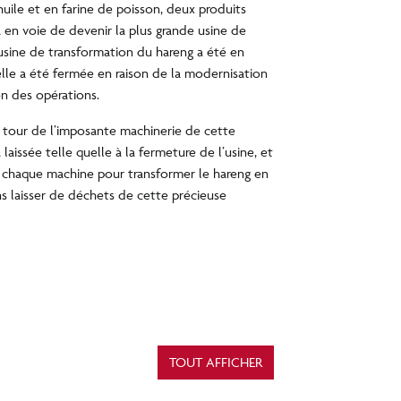
uile et en farine de poisson, deux produits
jà en voie de devenir la plus grande usine de
’usine de transformation du hareng a été en
 elle a été fermée en raison de la modernisation
on des opérations.
e tour de l’imposante machinerie de cette
laissée telle quelle à la fermeture de l’usine, et
 chaque machine pour transformer le hareng en
ns laisser de déchets de cette précieuse
TOUT AFFICHER