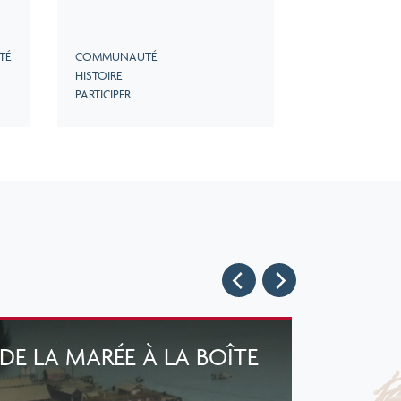
TÉ
COMMUNAUTÉ
HISTOIRE
PARTICIPER
DE LA MARÉE À LA BOÎTE