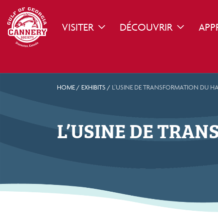
VISITER
DÉCOUVRIR
APP
TOGGLE DROPDOWN
TOGGLE D
HOME
/
EXHIBITS
/
L’USINE DE TRANSFORMATION DU H
L’USINE DE TRA