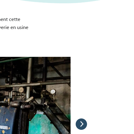
ment cette
erie en usine