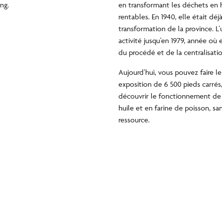
ng.
en transformant les déchets en h
rentables. En 1940, elle était dé
transformation de la province. L
activité jusqu’en 1979, année où
du procédé et de la centralisati
Aujourd’hui, vous pouvez faire l
exposition de 6 500 pieds carrés, 
découvrir le fonctionnement de
huile et en farine de poisson, sa
ressource.