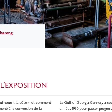
 hareng
L’EXPOSITION
qui nourrit la côte », et comment
La Gulf of Georgia Cannery a ce
mené à la conversion de la
années 1930 pour passer progres