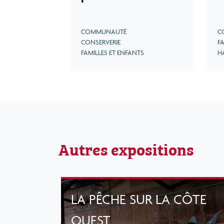
COMMUNAUTÉ
C
CONSERVERIE
FA
FAMILLES ET ENFANTS
H
Autres expositions
LA PÊCHE SUR LA CÔTE
OUEST