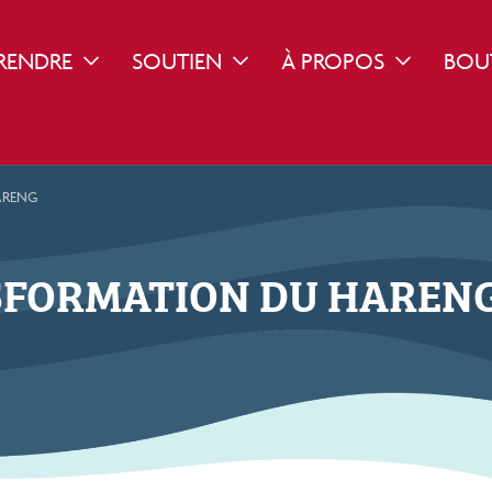
RENDRE
SOUTIEN
À PROPOS
BOU
ROPDOWN
TOGGLE DROPDOWN
TOGGLE DROPDOWN
TOGGLE DR
ARENG
NSFORMATION DU HAREN