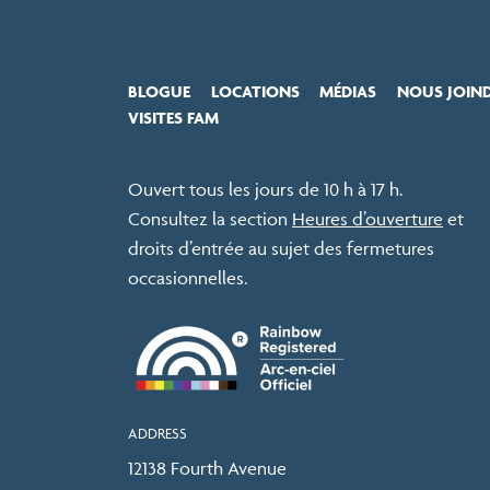
BLOGUE
LOCATIONS
MÉDIAS
NOUS JOIN
VISITES FAM
Ouvert tous les jours de 10 h à 17 h.
Consultez la section
Heures d’ouverture
et
droits d’entrée au sujet des fermetures
occasionnelles.
Exposition sur place
Explorez le développement de l’industrie de la
pêche sur la côte ouest
ADDRESS
12138 Fourth Avenue