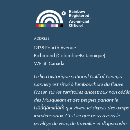
ADDRESS
12138 Fourth Avenue
Richmond (Colombie-Britannique)
V7E 3J1 Canada
Le lieu historique national Gulf of Georgia
Cannery est situé à l’embouchure du fleuve
Fraser, sur les territoires ancestraux non cédés
des Musqueam et des peuples parlant le
Hən̓q̓əmin̓əm̓ qui vivent ici depuis des temps
immémoriaux. C’est ici que nous avons le
privilège de vivre, de travailler et d’apprendre