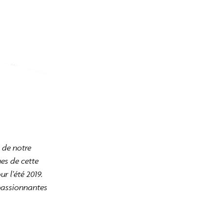
 de notre
ues de cette
r l’été 2019.
passionnantes