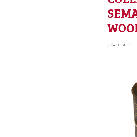
SEMA
WOOD
juillet 17, 2019