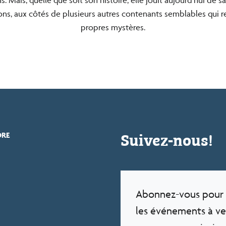
ons, aux côtés de plusieurs autres contenants semblables qui r
propres mystères.
Suivez-nous!
DRE
Abonnez-vous pour 
les événements à ven