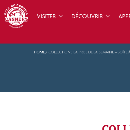
VISITER
DÉCOUVRIR
APP
TOGGLE DROPDOWN
TOGGLE D
HOME
/
COLLECTIONS LA PRISE DE LA SEMAINE – BOÎT
COLL