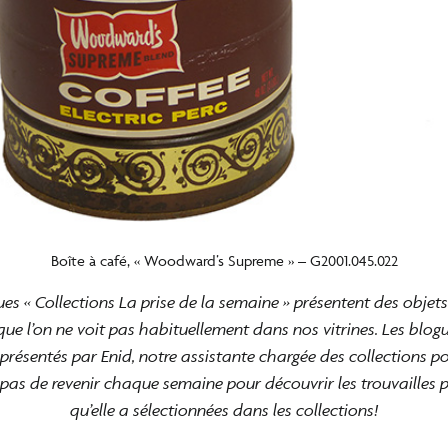
Boîte à café, « Woodward’s Supreme » – G2001.045.022
ues « Collections La prise de la semaine » présentent des objets
que l’on ne voit pas habituellement dans nos vitrines. Les blog
présentés par Enid, notre assistante chargée des collections pou
as de revenir chaque semaine pour découvrir les trouvailles 
qu’elle a sélectionnées dans les collections!