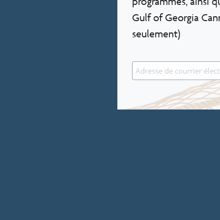
programmes, ainsi qu
Gulf of Georgia Cann
seulement)