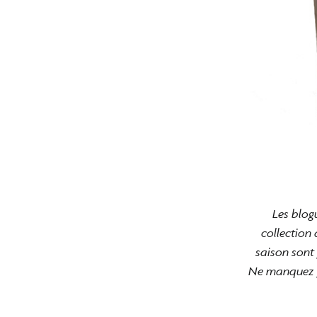
Les blog
collection 
saison sont 
Ne manquez p