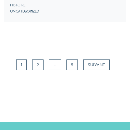
HISTOIRE
UNCATEGORIZED
1
2
…
5
SUIVANT