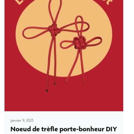
janvier 9, 2025
Noeud de trèfle porte-bonheur DIY